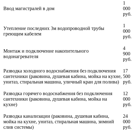
1
Ввод магистралей в дом
000
руб.
1
Утепление последних 3м водопроводной трубы
000
греющим кабелем
руб.
4
Монтаж и подключение накопительного
900
водонагревателя
руб.
Разводка холодного водоснабжения без подключения
17
сантехники (раковина, душевая кабина, мойка на кухне,
500
унитаз, стиральная машина, уличный кран для полива)
руб.
Разводка горячего водоснабжения без подключения
12
сантехники (раковина, душевая кабина, мойка на
000
кухне)
руб.
Разводка канализации (раковина, душевая кабина,
24
мойка на кухне, унитаз, стиральная машина, зимний
000
слив системы)
руб.