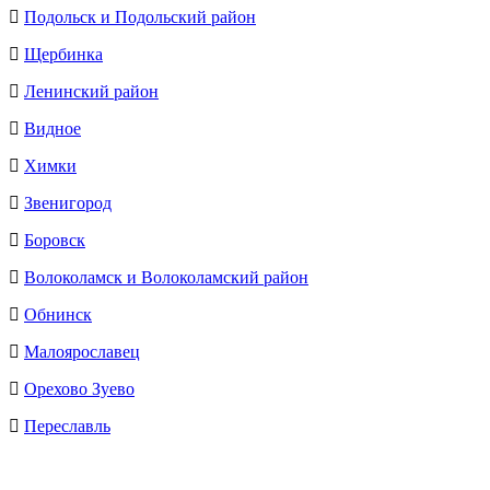
Подольск и Подольский район
Щербинка
Ленинский район
Видное
Химки
Звенигород
Боровск
Волоколамск и Волоколамский район
Обнинск
Малоярославец
Орехово Зуево
Переславль