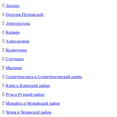
Лосино
Поселок Петровский
Электросталь
Киржач
Александров
Кольчугино
Струнино
Мытищи
Солнечногорск и Солнечногорский раойн
Клин и Клинский район
Руза и Рузский район
Можайск и Можайский район
Чехов и Чеховский район